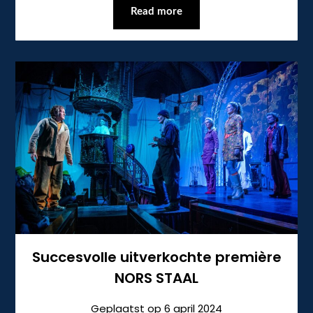
Read more
Succesvolle uitverkochte première
NORS STAAL
Geplaatst op
6 april 2024