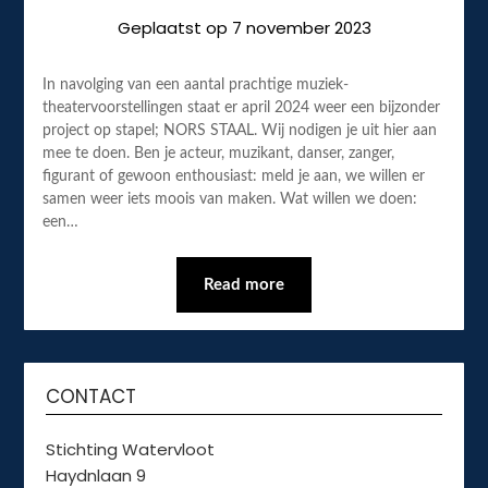
Geplaatst op
7 november 2023
In navolging van een aantal prachtige muziek-
theatervoorstellingen staat er april 2024 weer een bijzonder
project op stapel; NORS STAAL. Wij nodigen je uit hier aan
mee te doen. Ben je acteur, muzikant, danser, zanger,
figurant of gewoon enthousiast: meld je aan, we willen er
samen weer iets moois van maken. Wat willen we doen:
een…
Read more
CONTACT
Stichting Watervloot
Haydnlaan 9