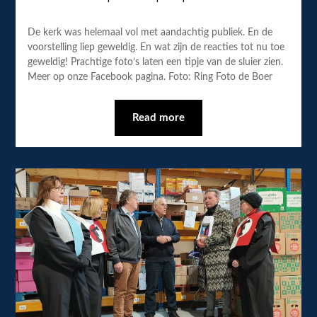
De kerk was helemaal vol met aandachtig publiek. En de
voorstelling liep geweldig. En wat zijn de reacties tot nu toe
geweldig! Prachtige foto’s laten een tipje van de sluier zien.
Meer op onze Facebook pagina. Foto: Ring Foto de Boer
Read more