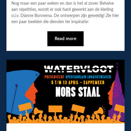
Nog maar een paar weken en dan is het al zover. Behalve
aan repetities, wordt er ook hard gewerkt aan de kleding
o.l.v. Dianne Bonnema. De ontwerpen zijn geweldig! Zie hier
een paar beelden die dienden ter inspiratie:
Read more